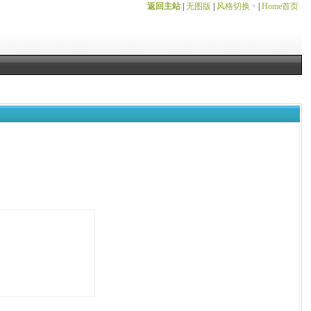
返回主站
|
无图版
|
风格切换
|
Home首页