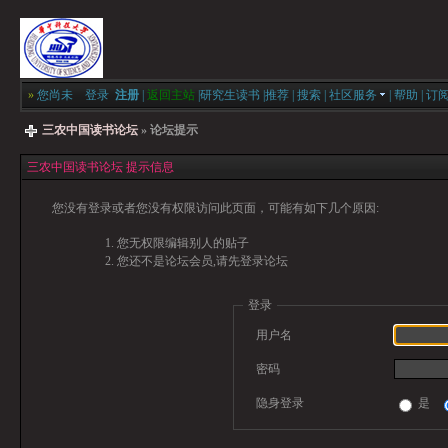
»
您尚未
登录
注册
|
返回主站
|
研究生读书
|
推荐
|
搜索
|
社区服务
|
帮助
|
订
三农中国读书论坛
» 论坛提示
三农中国读书论坛 提示信息
您没有登录或者您没有权限访问此页面，可能有如下几个原因:
您无权限编辑别人的贴子
您还不是论坛会员,请先登录论坛
登录
用户名
密码
隐身登录
是