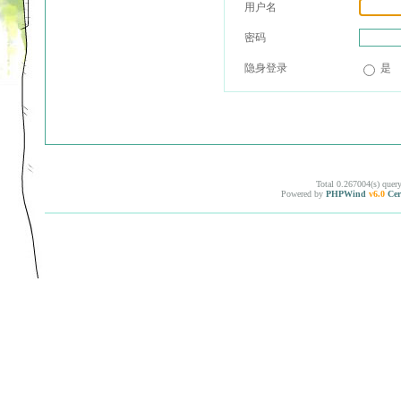
用户名
密码
隐身登录
是
Total 0.267004(s) quer
Powered by
PHPWind
v6.0
Cer