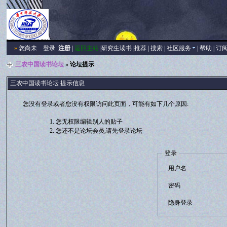
»
您尚未
登录
注册
|
返回主站
|
研究生读书
|
推荐
|
搜索
|
社区服务
|
帮助
|
订
三农中国读书论坛
» 论坛提示
三农中国读书论坛 提示信息
您没有登录或者您没有权限访问此页面，可能有如下几个原因:
您无权限编辑别人的贴子
您还不是论坛会员,请先登录论坛
登录
用户名
密码
隐身登录