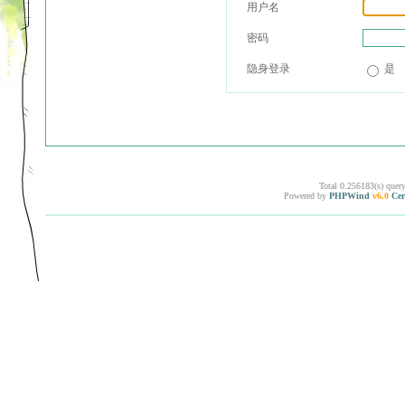
用户名
密码
隐身登录
是
Total 0.256183(s) quer
Powered by
PHPWind
v6.0
Cer