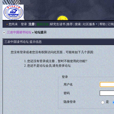
»
您尚未
登录
注册
|
返回主站
|
研究生读书
|
推荐
|
搜索
|
社区服务
|
帮助
|
订阅
三农中国读书论坛
» 论坛提示
三农中国读书论坛 提示信息
您没有登录或者您没有权限访问此页面，可能有如下几个原因:
您还没有登录或注册，暂时不能使用此功能!!
您还不是论坛会员,请先登录论坛
登录
用户名
密码
隐身登录
是