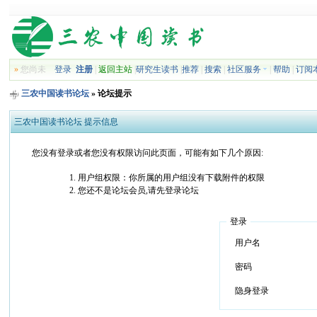
»
您尚未
登录
注册
|
返回主站
|
研究生读书
|
推荐
|
搜索
|
社区服务
|
帮助
|
订阅
三农中国读书论坛
» 论坛提示
三农中国读书论坛 提示信息
您没有登录或者您没有权限访问此页面，可能有如下几个原因:
用户组权限：你所属的用户组没有下载附件的权限
您还不是论坛会员,请先登录论坛
登录
用户名
密码
隐身登录