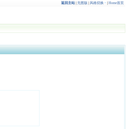
返回主站
|
无图版
|
风格切换
|
Home首页