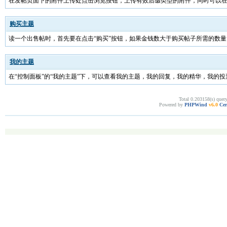
在发帖页面下的附件上传处点击浏览按钮，上传有效后缀类型的附件，同时可以
购买主题
读一个出售帖时，首先要在点击“购买”按钮，如果金钱数大于购买帖子所需的数
我的主题
在“控制面板”的“我的主题”下，可以查看我的主题，我的回复，我的精华，我的
Total 0.203158(s) quer
Powered by
PHPWind
v6.0
Cer