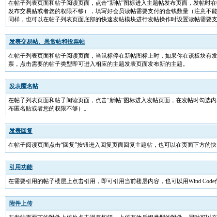
在帖子列表页面和帖子阅读页面，点击“新帖”图标进入主题帖发布页面，发帖时
发布交易贴或者您的权限不够），填写好会员读帖需要支付的金钱数量（注意不
同样，也可以在帖子列表页面底部的快速发帖模块进行发帖操作时设置读帖需要
发表交易帖、悬赏帖和投票帖
在帖子列表页面和帖子阅读页面，当鼠标停在新帖图标上时，如果你在该板块有
票，点击需要的帖子类型即可进入相应的主题发表页面发布新的主题。
发表匿名帖
在帖子列表页面和帖子阅读页面，点击“新帖”图标进入发帖页面，在发帖时勾选
布匿名贴或者您的权限不够）。
发表回复
在帖子阅读页面点击“回复”按钮进入回复页面回复主题帖，也可以在页面下方的
引用功能
在需要引用的帖子楼层上点击引用，即可引用当前楼层内容，也可以用Wind Code代码进
附件上传