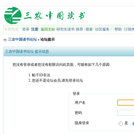
»
您尚未
登录
注册
|
返回主站
|
研究生读书
|
推荐
|
搜索
|
社区服务
|
帮助
|
订阅
三农中国读书论坛
» 论坛提示
三农中国读书论坛 提示信息
您没有登录或者您没有权限访问此页面，可能有如下几个原因:
帖子ID非法
您还不是论坛会员,请先登录论坛
登录
用户名
密码
隐身登录
是