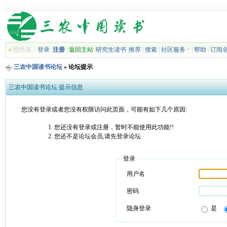
»
您尚未
登录
注册
|
返回主站
|
研究生读书
|
推荐
|
搜索
|
社区服务
|
帮助
|
订阅
三农中国读书论坛
» 论坛提示
三农中国读书论坛 提示信息
您没有登录或者您没有权限访问此页面，可能有如下几个原因:
您还没有登录或注册，暂时不能使用此功能!!
您还不是论坛会员,请先登录论坛
登录
用户名
密码
隐身登录
是