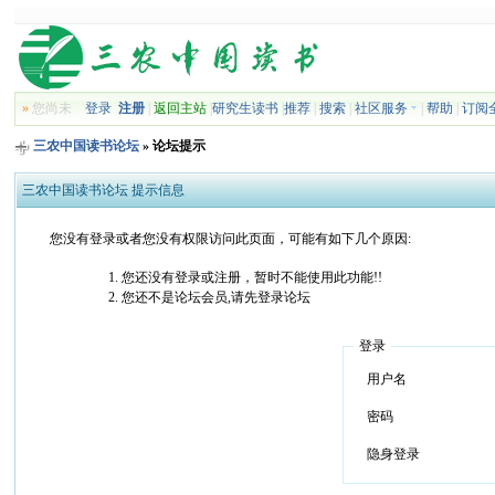
»
您尚未
登录
注册
|
返回主站
|
研究生读书
|
推荐
|
搜索
|
社区服务
|
帮助
|
订阅
三农中国读书论坛
» 论坛提示
三农中国读书论坛 提示信息
您没有登录或者您没有权限访问此页面，可能有如下几个原因:
您还没有登录或注册，暂时不能使用此功能!!
您还不是论坛会员,请先登录论坛
登录
用户名
密码
隐身登录