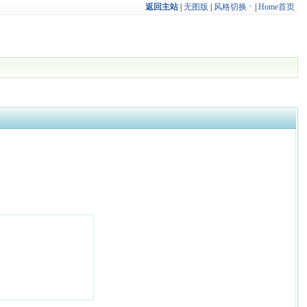
返回主站
|
无图版
|
风格切换
|
Home首页