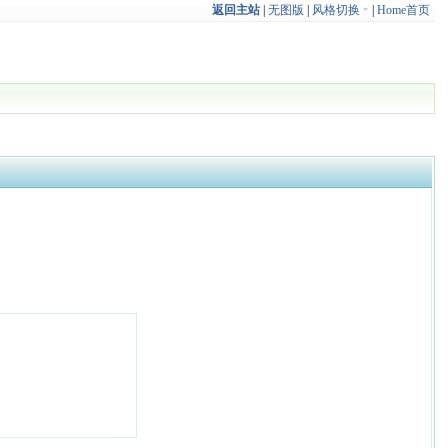
返回主站
|
无图版
|
风格切换
|
Home首页