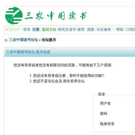
»
您尚未
登录
注册
|
返回主站
|
研究生读书
|
推荐
|
搜索
|
社区服务
|
帮助
|
订阅
三农中国读书论坛
» 论坛提示
三农中国读书论坛 提示信息
您没有登录或者您没有权限访问此页面，可能有如下几个原因:
您还没有登录或注册，暂时不能使用此功能!!
您还不是论坛会员,请先登录论坛
登录
用户名
密码
隐身登录