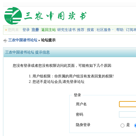
»
您尚未
登录
注册
|
返回主站
|
研究生读书
|
推荐
|
搜索
|
社区服务
|
帮助
|
订阅
三农中国读书论坛
» 论坛提示
三农中国读书论坛 提示信息
您没有登录或者您没有权限访问此页面，可能有如下几个原因:
用户组权限：你所属的用户组没有发表回复的权限!
您还不是论坛会员,请先登录论坛
登录
用户名
密码
隐身登录
是