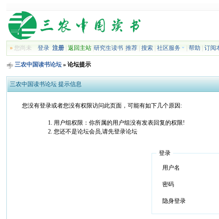
»
您尚未
登录
注册
|
返回主站
|
研究生读书
|
推荐
|
搜索
|
社区服务
|
帮助
|
订阅
三农中国读书论坛
» 论坛提示
三农中国读书论坛 提示信息
您没有登录或者您没有权限访问此页面，可能有如下几个原因:
用户组权限：你所属的用户组没有发表回复的权限!
您还不是论坛会员,请先登录论坛
登录
用户名
密码
隐身登录