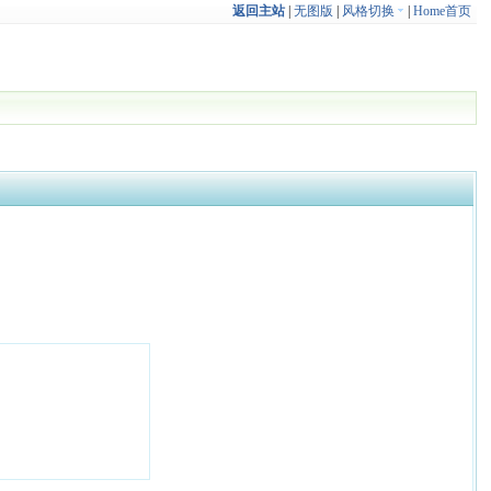
返回主站
|
无图版
|
风格切换
|
Home首页