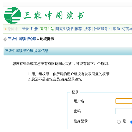
»
您尚未
登录
注册
|
返回主站
|
研究生读书
|
推荐
|
搜索
|
社区服务
|
帮助
|
订阅
三农中国读书论坛
» 论坛提示
三农中国读书论坛 提示信息
您没有登录或者您没有权限访问此页面，可能有如下几个原因:
用户组权限：你所属的用户组没有发表回复的权限!
您还不是论坛会员,请先登录论坛
登录
用户名
密码
隐身登录
是