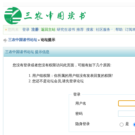
»
您尚未
登录
注册
|
返回主站
|
研究生读书
|
推荐
|
搜索
|
社区服务
|
帮助
|
订阅
三农中国读书论坛
» 论坛提示
三农中国读书论坛 提示信息
您没有登录或者您没有权限访问此页面，可能有如下几个原因:
用户组权限：你所属的用户组没有发表回复的权限!
您还不是论坛会员,请先登录论坛
登录
用户名
密码
隐身登录
是