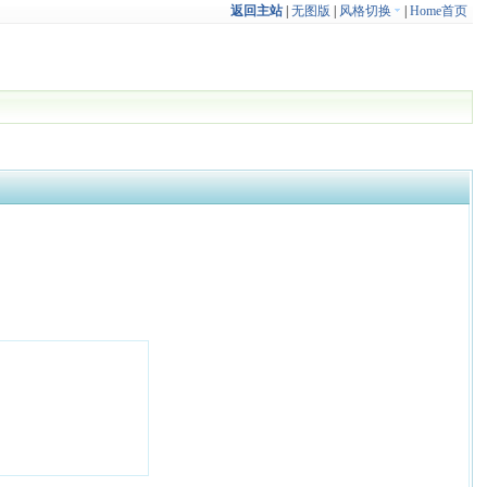
返回主站
|
无图版
|
风格切换
|
Home首页