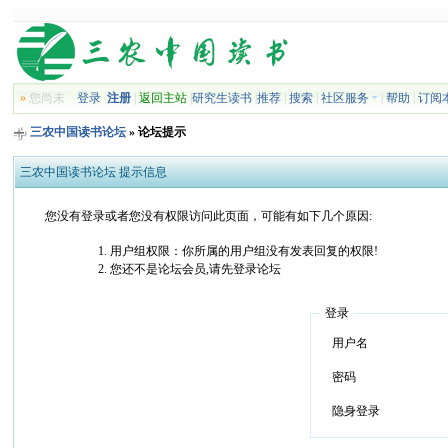
»
您尚未
登录
注册
|
返回主站
|
研究生读书
|
推荐
|
搜索
|
社区服务
|
帮助
|
订阅
三农中国读书论坛
» 论坛提示
三农中国读书论坛 提示信息
您没有登录或者您没有权限访问此页面，可能有如下几个原因:
用户组权限：你所属的用户组没有发表回复的权限!
您还不是论坛会员,请先登录论坛
登录
用户名
密码
隐身登录