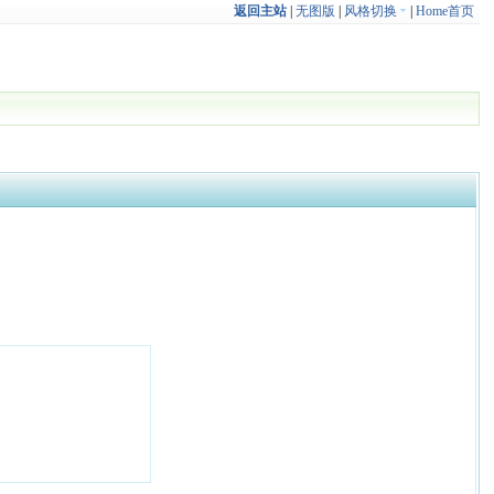
返回主站
|
无图版
|
风格切换
|
Home首页