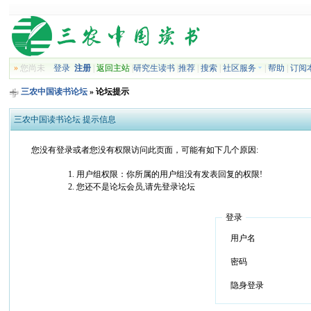
»
您尚未
登录
注册
|
返回主站
|
研究生读书
|
推荐
|
搜索
|
社区服务
|
帮助
|
订阅
三农中国读书论坛
» 论坛提示
三农中国读书论坛 提示信息
您没有登录或者您没有权限访问此页面，可能有如下几个原因:
用户组权限：你所属的用户组没有发表回复的权限!
您还不是论坛会员,请先登录论坛
登录
用户名
密码
隐身登录