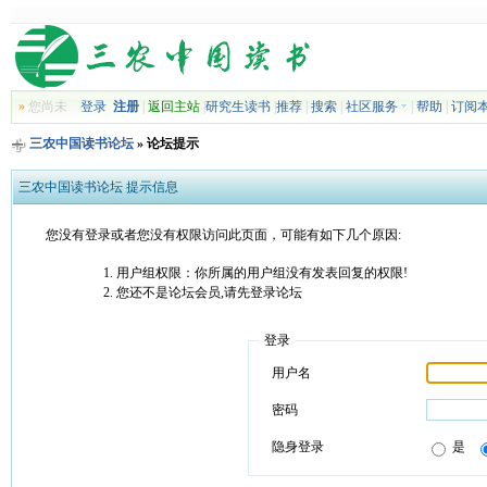
»
您尚未
登录
注册
|
返回主站
|
研究生读书
|
推荐
|
搜索
|
社区服务
|
帮助
|
订阅
三农中国读书论坛
» 论坛提示
三农中国读书论坛 提示信息
您没有登录或者您没有权限访问此页面，可能有如下几个原因:
用户组权限：你所属的用户组没有发表回复的权限!
您还不是论坛会员,请先登录论坛
登录
用户名
密码
隐身登录
是