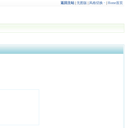
返回主站
|
无图版
|
风格切换
|
Home首页