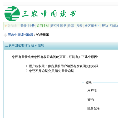
»
您尚未
登录
注册
|
返回主站
|
研究生读书
|
推荐
|
搜索
|
社区服务
|
帮助
|
订阅
三农中国读书论坛
» 论坛提示
三农中国读书论坛 提示信息
您没有登录或者您没有权限访问此页面，可能有如下几个原因:
用户组权限：你所属的用户组没有发表回复的权限!
您还不是论坛会员,请先登录论坛
登录
用户名
密码
隐身登录