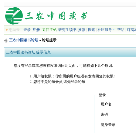
»
您尚未
登录
注册
|
返回主站
|
研究生读书
|
推荐
|
搜索
|
社区服务
|
帮助
|
订阅
三农中国读书论坛
» 论坛提示
三农中国读书论坛 提示信息
您没有登录或者您没有权限访问此页面，可能有如下几个原因:
用户组权限：你所属的用户组没有发表回复的权限!
您还不是论坛会员,请先登录论坛
登录
用户名
密码
隐身登录