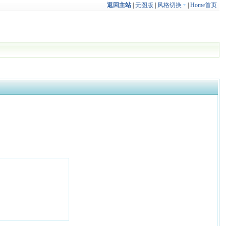
返回主站
|
无图版
|
风格切换
|
Home首页