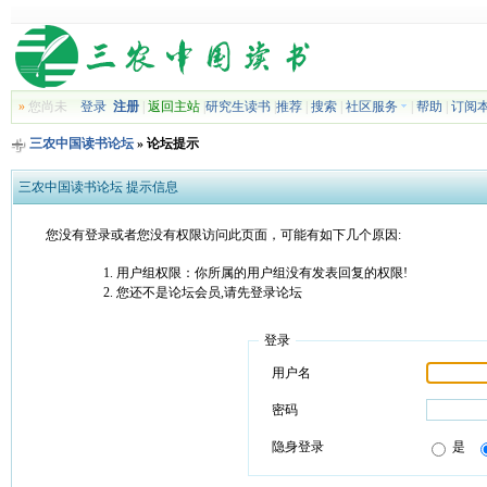
»
您尚未
登录
注册
|
返回主站
|
研究生读书
|
推荐
|
搜索
|
社区服务
|
帮助
|
订阅
三农中国读书论坛
» 论坛提示
三农中国读书论坛 提示信息
您没有登录或者您没有权限访问此页面，可能有如下几个原因:
用户组权限：你所属的用户组没有发表回复的权限!
您还不是论坛会员,请先登录论坛
登录
用户名
密码
隐身登录
是