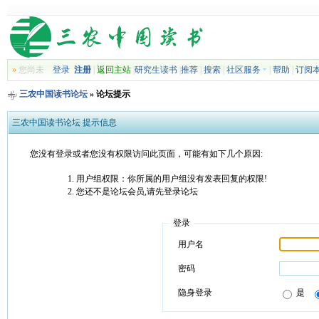
»
您尚未
登录
注册
|
返回主站
|
研究生读书
|
推荐
|
搜索
|
社区服务
|
帮助
|
订阅
三农中国读书论坛
» 论坛提示
三农中国读书论坛 提示信息
您没有登录或者您没有权限访问此页面，可能有如下几个原因:
用户组权限：你所属的用户组没有发表回复的权限!
您还不是论坛会员,请先登录论坛
登录
用户名
密码
隐身登录
是