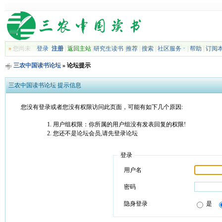
»
您尚未
登录
注册
|
返回主站
|
研究生读书
|
推荐
|
搜索
|
社区服务
|
帮助
|
订阅
三农中国读书论坛
» 论坛提示
三农中国读书论坛 提示信息
您没有登录或者您没有权限访问此页面，可能有如下几个原因:
用户组权限：你所属的用户组没有发表回复的权限!
您还不是论坛会员,请先登录论坛
登录
用户名
密码
隐身登录
是