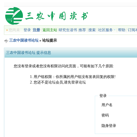
»
您尚未
登录
注册
|
返回主站
|
研究生读书
|
推荐
|
搜索
|
社区服务
|
帮助
|
订阅
三农中国读书论坛
» 论坛提示
三农中国读书论坛 提示信息
您没有登录或者您没有权限访问此页面，可能有如下几个原因:
用户组权限：你所属的用户组没有发表回复的权限!
您还不是论坛会员,请先登录论坛
登录
用户名
密码
隐身登录