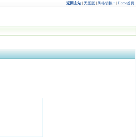
返回主站
|
无图版
|
风格切换
|
Home首页