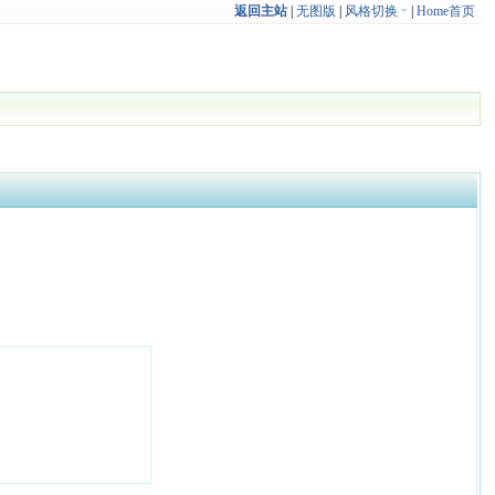
返回主站
|
无图版
|
风格切换
|
Home首页