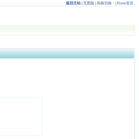
返回主站
|
无图版
|
风格切换
|
Home首页