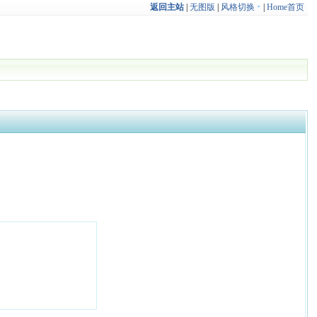
返回主站
|
无图版
|
风格切换
|
Home首页