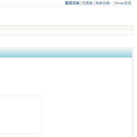
返回主站
|
无图版
|
风格切换
|
Home首页