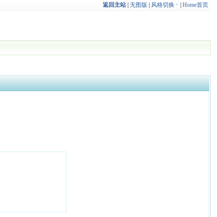
返回主站
|
无图版
|
风格切换
|
Home首页