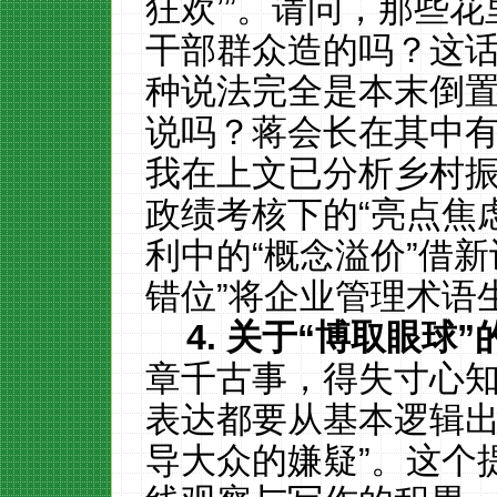
狂欢’”。请问，那些
干部群众造的吗？这
种说法完全是本末倒
说吗？蒋会长在其中
我在上文已分析乡村
政绩考核下的“亮点焦
利中的“概念溢价”借
错位”将企业管理术语
4.
关于“博取眼球”
章千古事，得失寸心知
表达都要从基本逻辑
导大众的嫌疑”。这个