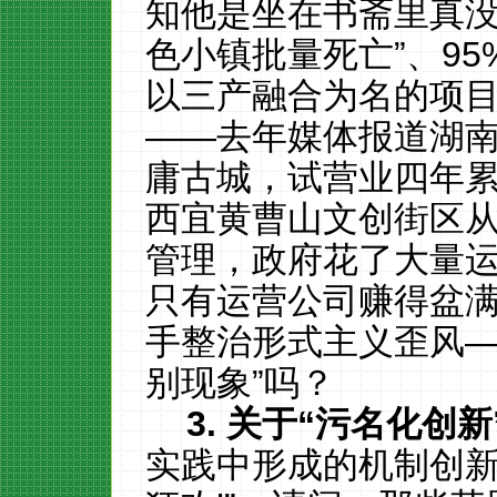
知他是坐在书斋里真没
色小镇批量死亡”、9
以三产融合为名的项
——去年媒体报道湖南
庸古城，试营业四年累
西宜黄曹山文创街区
管理，政府花了大量
只有运营公司赚得盆
手整治形式主义歪风—
别现象”吗？
3.
关于“污名化创新
实践中形成的机制创新