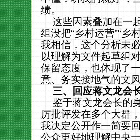
绩。
这些因素叠加在一
组没把“乡村运营”“乡
我相信，这个分析未
以理解为文件起草组
保留态度，也体现了
意、务实接地气的文
三、回应蒋文龙会
鉴于蒋文龙会长的
厉批评发在多个大群
我决定公开作一简要
公众更好地理解中央