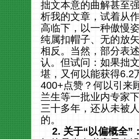
拙文本意的曲解甚至
析我的文章，试着从
高临下，以一种傲慢
纯属扣帽子、无的放
相反。当然，部分表
认。但试问：如果拙
堪，又何以能获得6.2
400+点赞？何以引
兰生等一批业内专家
三十多年，还从未被
的。
2.
关于“以偏概全”