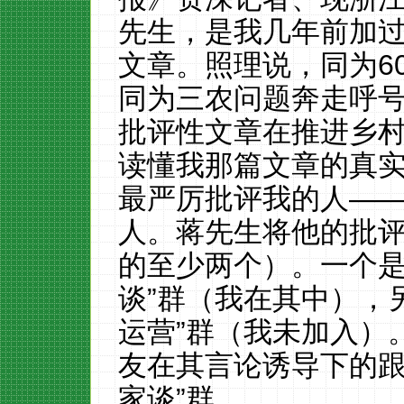
先生，是我几年前加
文章。照理说，同为60
同为三农问题奔走呼
批评性文章在推进乡
读懂我那篇文章的真
最严厉批评我的人—
人。蒋先生将他的批
的至少两个）。一个是
谈”群（我在其中），另
运营”群（我未加入）
友在其言论诱导下的跟
家谈”群。