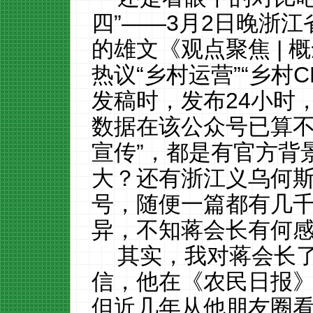
四”——3月2日晚浙
的雄文《观点聚焦 |
热议“乡村运营”“乡村
发稿时，发布24小时，
数据在该公众号已算不
宣传”，都是有官方背
大？还有浙江义乌何
号，随便一篇都有几
异，不知蒋会长有何
其实，我对蒋会长
信，他在《农民日报
但近几年从他朋友圈