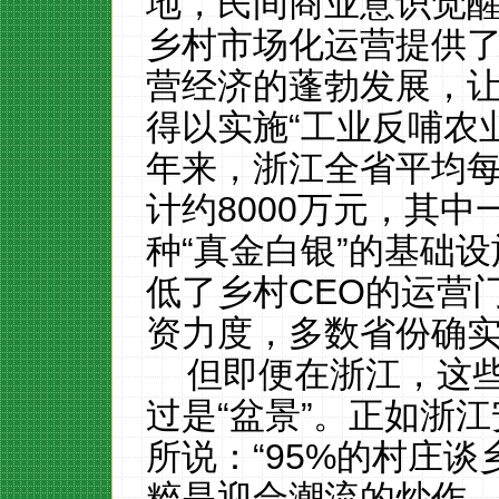
地，民间商业意识觉
乡村市场化运营提供
营经济的蓬勃发展，
得以实施“工业反哺农
年来，浙江全省平均
计约8000万元，其
种“真金白银”的基础
低了乡村CEO的运营
资力度，多数省份确
但即便在浙江，这
过是“盆景”。正如浙
所说：“95%的村庄
粹是迎合潮流的炒作。