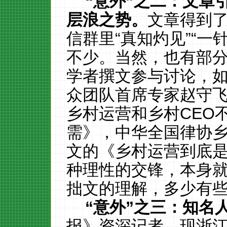
“意外”之二：文章
层浪之势。
文章得到
信群里“真知灼见”“一
不少。当然，也有部
学者撰文参与讨论，
众团队首席专家赵守
乡村运营和乡村CEO
需》，中华全国律协
文的《乡村运营到底是“
种理性的交锋，本身
拙文的理解，多少有
“意外”之三：知名
报》资深记者、现浙