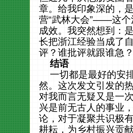
章。给我印象深的，
营“武林大会”——这
成效。我突然想到：
长把浙江经验当成了自
评？谁批评就跟谁急
结语
一切都是最好的安
然。这次发文引发的
对我而言无疑又是一
兴是前无古人的事业
论，对于凝聚共识极
耕耘，为乡村振兴贡