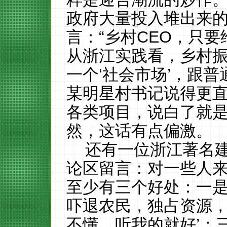
政府大量投入堆出来
言：“乡村CEO，只
从浙江实践看，乡村
一个‘社会市场’，跟
某明星村书记说得更直白
各类项目，说白了就是
然，这话有点偏激。
还有一位浙江著名
论区留言：对一些人
至少有三个好处：一
吓退农民，独占资源，
不懂，听我的就好’；