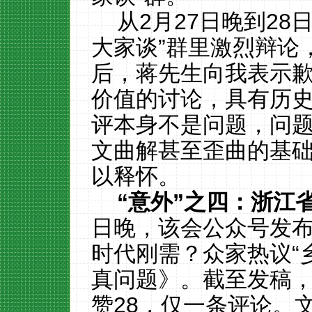
从2月27日晚到2
大家谈”群里激烈辩论
后，蒋先生向我表示歉
价值的讨论，具有历史
评本身不是问题，问
文曲解甚至歪曲的基
以释怀。
“意外”之四：浙江
日晚，该会公众号发布
时代刚需？众家热议“乡
真问题》。截至发稿，阅
赞28，仅一条评论。