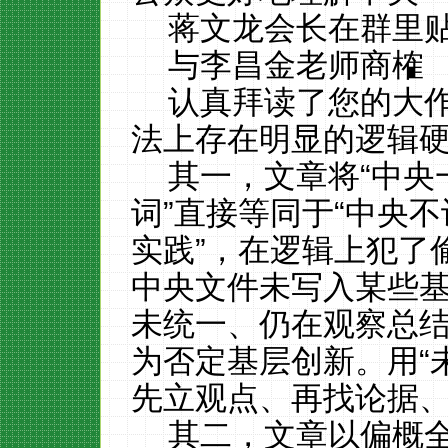
蒋文龙会长在群里
与李昌金老师商榷
认真拜读了您的大
法上存在明显的逻辑
其一，文章将“中央
词”直接等同于“中央
实践”，在逻辑上犯了
中央文件未写入某些
未统一、仍在观察总
为否定基层创新。用“未
先立观点、再找论据
其二，文章以偏概