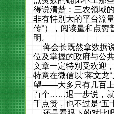
点赞数的确比不上那
得说清楚：三农领域
非有特别大的平台流量
传”），阅读量和点赞
明。
蒋会长既然拿数据
位及掌握的政府与公
文章一定特别受欢迎
特意在微信以“蒋文龙
望——大多只有几百
百个……退一步说，
千点赞，也不过是“五
还是看眼下的对比吧