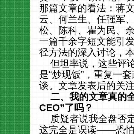
那篇文章的看法：蒋
云、何兰生、任强军
松、陈科、瞿为民、
一篇千余字短文能引
径方法的深入讨论，
但坦率说，这些评
是“炒现饭”，重复一
谈。文章发表后的关
二、我的文章真的全
CEO
”了吗？
质疑者说我全盘否定“
这完全是误读——恐