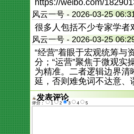
https://weibo.com/1829
风云一号
- 2026-03-25 
很多人包括不少专家学者
风云一号
- 2026-03-25 
“经营”着眼于宏观统筹与
分；“运营”聚焦于微观实
为精准。二者逻辑边界清
延，否则难免词不达意、
发表评论
评分：
1
2
3
4
5