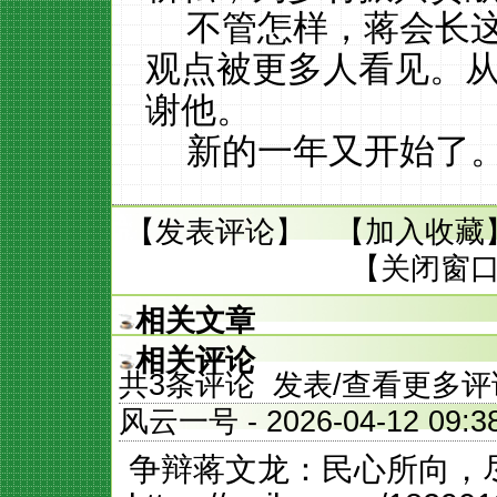
不管怎样，蒋会长
观点被更多人看见。
谢他。
新的一年又开始了
【
发表评论
】 【
加入收藏
【
关闭窗
相关文章
相关评论
共
3
条评论 发表/查看更多评
风云一号
- 2026-04-12 
争辩蒋文龙：民心所向，