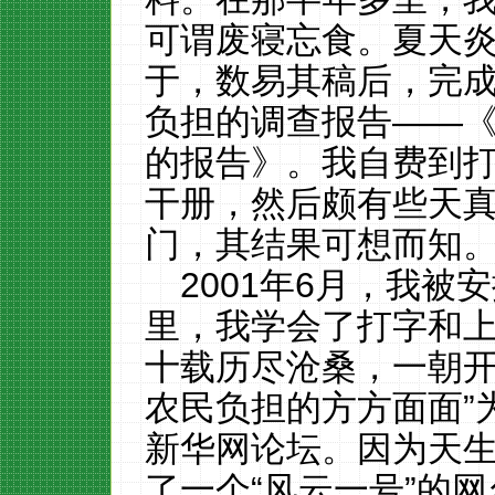
可谓废寝忘食。夏天
于，数易其稿后，完
负担的调查报告——
的报告》。我自费到
干册，然后颇有些天
门，其结果可想而知
2001年6月，我
里，我学会了打字和上
十载历尽沧桑，一朝
农民负担的方方面面”
新华网论坛。因为天
了一个“风云一号”的