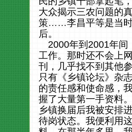
民的乡镇干部拿起笔
大众揭示三农问题的
策……李昌平等是当
后。
2000年到2001
工作。那时还不会上
刊，几乎找不到其他
只有《乡镇论坛》杂
的责任感和使命感，
握了大量第一手资料。2
乡镇换届后我被安排
待岗状态。我便利用
料。在那半年多里，