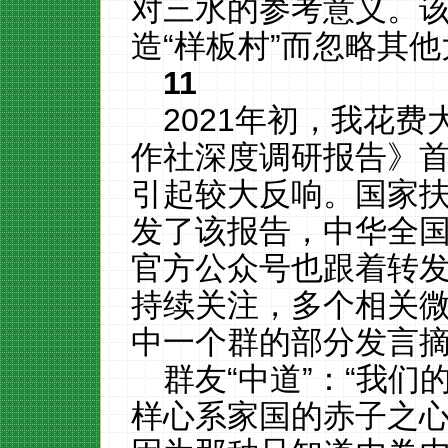
对三水的参考意义。
造“样板村”而忽略其
11
2021年初，我花
作社深度调研报告》首
引起较大反响。国家
发了该报告，中华全
官方公众号也跟着转
持续关注，多个相关
中一个群的部分发言
群友“中道”：“我
样心系家国的赤子之