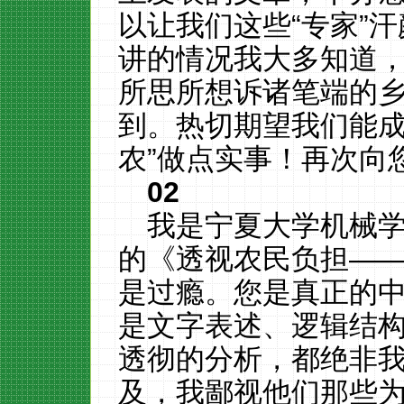
以让我们这些“专家”
讲的情况我大多知道
所思所想诉诸笔端的
到。热切期望我们能成
农”做点实事！再次向
02
我是宁夏大学机械
的《透视农民负担—
是过瘾。您是真正的
是文字表述、逻辑结
透彻的分析，都绝非
及，我鄙视他们那些