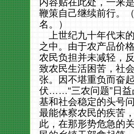
内容贴在此处，一来
鞭策自己继续前行。
名。）
上世纪九十年代末
之中。由于农产品价
农民负担并未减轻，
致农民生活困苦，社
张。因不堪重负而奋
伏……“三农问题”日
基和社会稳定的头号
最能体察农民的疾苦
此，在那形势危急的