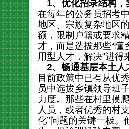
1
、优化招录结构，
在每年的公务员招考
地区、宗族复杂地区
额，限制户籍或要求
才，而是选拔那些“懂
用型人才，解决“进得
2
、畅通基层本土人
目前政策中已有从优
员中选拔乡镇领导班
力度。那些在村里摸
人员，或者优秀的村支
化”问题的关键一极。