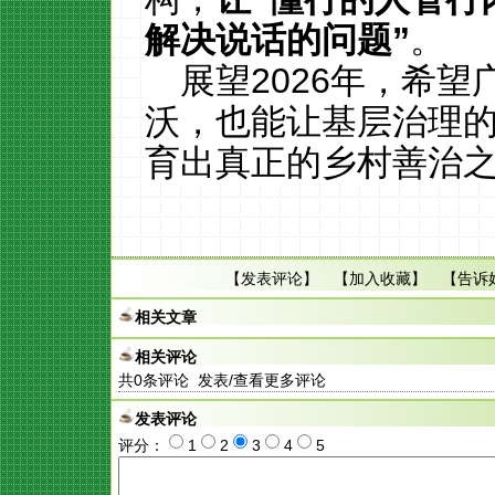
解决说话的问题
”
。
展望2026年，希
沃，也能让基层治理的
育出真正的乡村善治
【
发表评论
】 【
加入收藏
】 【
告诉
相关文章
相关评论
共
0
条评论 发表/查看更多评论
发表评论
评分：
1
2
3
4
5