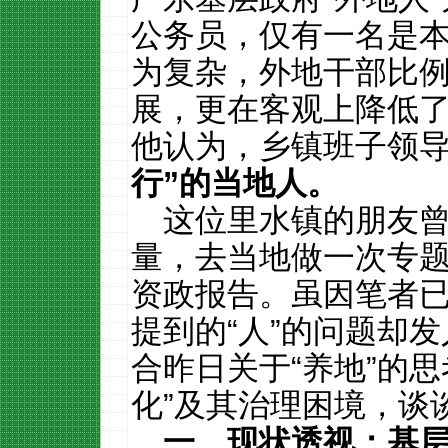
公务员，仅有一名是
为复杂，外地干部比
展，更在客观上降低
他认为，乡镇班子领
行
”
的当地人。
这位里水镇的朋友
量，去当地做一次专
资政报告。虽因笔者
提到的“人”的问题却
合昨日关于“养地”的
化”及其治理困境，谈
一、现状透视：基