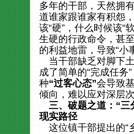
多年的干部，天然拥
道谁家跟谁家有积怨
该“硬”，什么时候该“
生硬的行政命令，甚
的利益地雷，导致“小
当干部缺乏对脚下
成了简单的“完成任务”
种
“
过客心态
”
会导致
倾向，难以应对深层
三、破题之道：
“
三
现实路径
这位镇干部提出的“