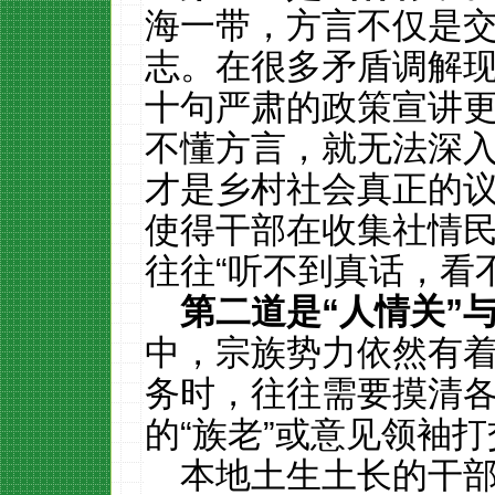
海一带，方言不仅是
志。在很多矛盾调解
十句严肃的政策宣讲
不懂方言，就无法深
才是乡村社会真正的议
使得干部在收集社情
往往“听不到真话，看
第二道是
“
人情关
”
中，宗族势力依然有
务时，往往需要摸清
的“族老”或意见领袖
本地土生土长的干