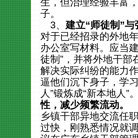
生，但治理经验丰富
子。
3、
建立
“
师徒制
”
与
对于已经招录的外地
办公室写材料。应当建
徒制”，并将外地干部
解决实际纠纷的能力
逼他们沉下身子，学习
人”锻炼成“新本地人”
性，减少频繁流动。
乡镇干部异地交流任
过快，刚熟悉情况就