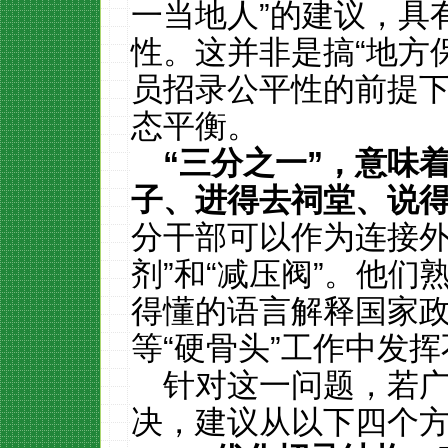
一当地人”的建议，具
性。这并非是搞“地方
员招录公平性的前提
态平衡。
“
三分之一
”
，意味
子、进得去祠堂、说
分干部可以作为连接外
剂”和“减压阀”。他
得懂的语言解释国家
等“硬骨头”工作中发
针对这一问题，若
决，建议从以下四个