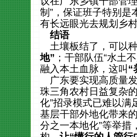
议在广东乡镇干部管理
制”，保证班子特别是
有长远眼光去规划乡
结语
土壤板结了，可以
地
”
；干部队伍“水土
融入本土血脉，这叫
“
广东要实现高质量
珠三角农村日益复杂的
化”招录模式已难以满
基层干部外地化带来的
分之一本地化”等举措
构，
让
“
懂行的人管行