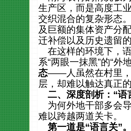
生产区，而是高度工
交织混合的复杂形态。
及巨额的集体资产分
迁补偿以及历史遗留
在这样的环境下，
系“两眼一抹黑”的“外
态
——人虽然在村里
层，却难以触达真正
二、深度剖析：
“
语
为何外地干部多会
难以跨越两道关卡。
第一道是
“
语言关
”