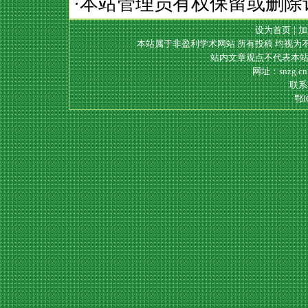
·本站管理员有权保留或删除
设为首页
|
加
本站属于非盈利学术网站 所有投稿 均视为
站内文章观点不代表本站
网址：snzg.c
联系电
鄂I