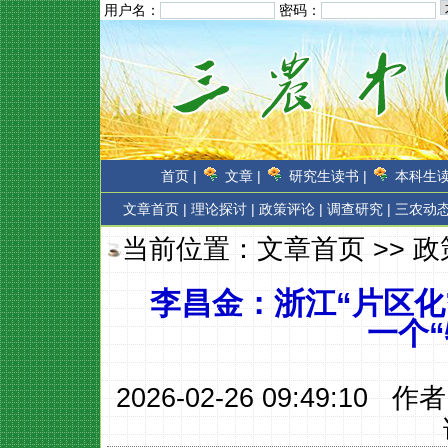
用户名：
密码：
首页 |
文章 |
研究生读书 |
本科生读
文章首页
|
理论探讨 |
政策评论 |
调查研究 |
三农动态
当前位置：
文章首页
>>
政
李昌金：浙江“片区化
一个
2026-02-26 09:49:10 作