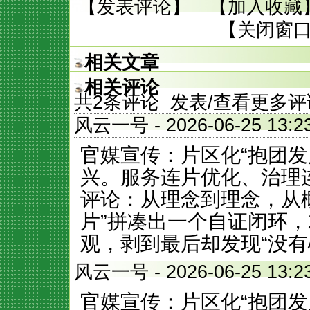
【
发表评论
】 【
加入收藏
【
关闭窗
相关文章
相关评论
共
2
条评论 发表/查看更多评
风云一号
- 2026-06-25 
官媒宣传：片区化“抱团发
兴。服务连片优化
评论：从理念到理念，从
片”拼凑出一个自证闭环
观，剥到最后却发现“没有
风云一号
- 2026-06-25 
官媒宣传：片区化“抱团发