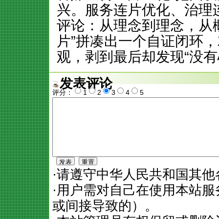
兴。服务连片优化
评论：从理念到理念，从
片”拼凑出一个自证闭环
观，剥到最后却发现“没有
发表评论
评分：
1
2
3
4
5
·请遵守中华人民共和国其他
·用户需对自己在使用本站
或间接导致的）。