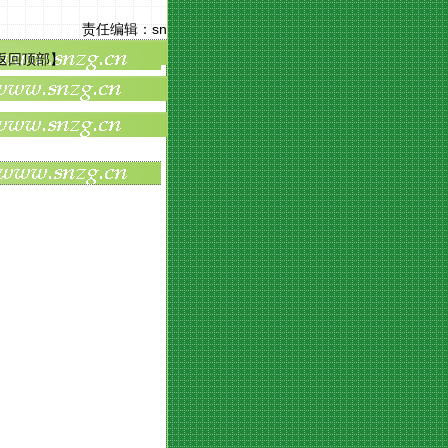
责任编辑：
sn
返回顶部
】