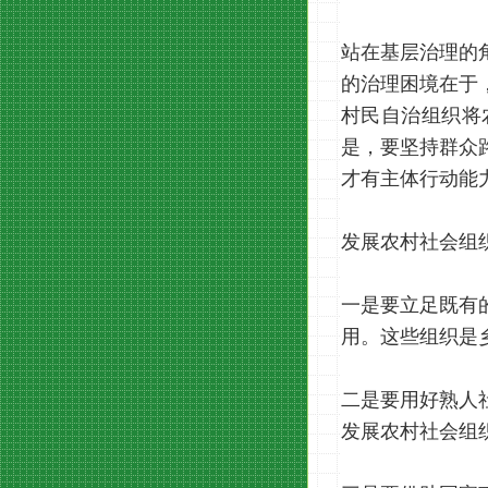
站在基层治理的
的治理困境在于
村民自治组织将
是，要坚持群众
才有主体行动能
发展农村社会组
一是要立足既有
用。这些组织是
二是要用好熟人
发展农村社会组