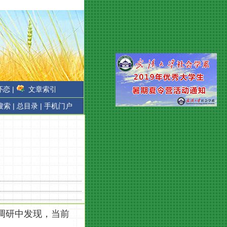
恋 |
文章索引
搜索 |
总目录 |
手机门户
调研中发现，当前