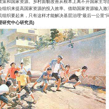
政策和国家资源。乡村面貌改善从根本上离不开国家主导
会组织来提高国家资源的投入效率。借助国家资源输入激
民组织要起来，只有这样才能解决基层治理“最后一公里”
理研究中心研究员)