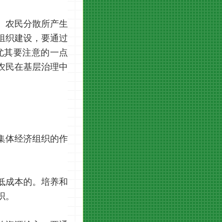
。农民分散所产生
组织建设，要通过
尤其要注意的一点
农民在基层治理中
集体经济组织的作
低成本的。培养和
织。