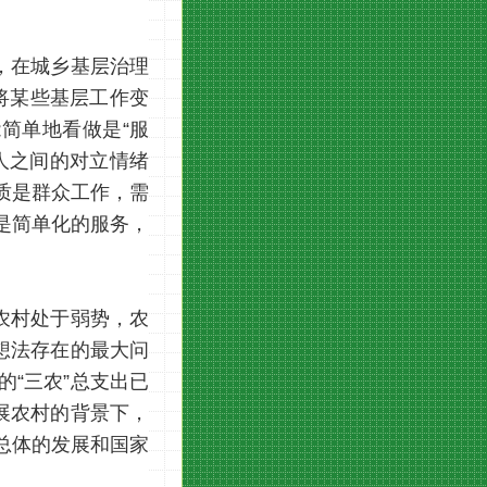
，在城乡基层治理
将某些基层工作变
简单地看做是“服
人之间的对立情绪
质是群众工作，需
是简单化的服务，
农村处于弱势，农
想法存在的最大问
“三农”总支出已
展农村的背景下，
总体的发展和国家