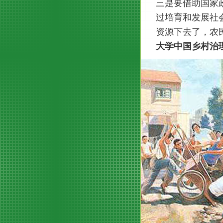
三是要借助国家
过培育和发展社
资源下去了，农
大学中国乡村治