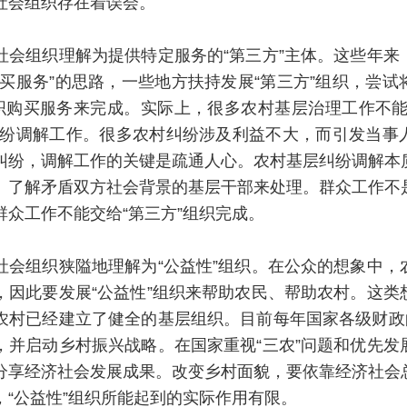
社会组织存在着误会。
社会组织理解为提供特定服务的“第三方”主体。这些年来
购买服务”的思路，一些地方扶持发展“第三方”组织，尝试
组织购买服务来完成。实际上，很多农村基层治理工作不能
纠纷调解工作。很多农村纠纷涉及利益不大，而引发当事
纠纷，调解工作的关键是疏通人心。农村基层纠纷调解本
、了解矛盾双方社会背景的基层干部来处理。群众工作不
群众工作不能交给“第三方”组织完成。
社会组织狭隘地理解为“公益性”组织。在公众的想象中，
，因此要发展“公益性”组织来帮助农民、帮助农村。这类
农村已经建立了健全的基层组织。目前每年国家各级财政的
，并启动乡村振兴战略。在国家重视“三农”问题和优先发
分享经济社会发展成果。改变乡村面貌，要依靠经济社会
，“公益性”组织所能起到的实际作用有限。