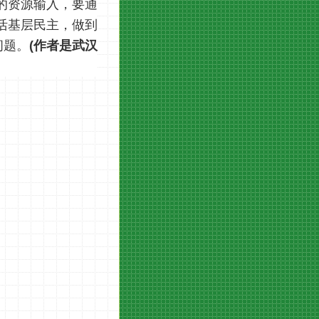
的资源输入，要通
活基层民主，做到
问题。
(作者是武汉