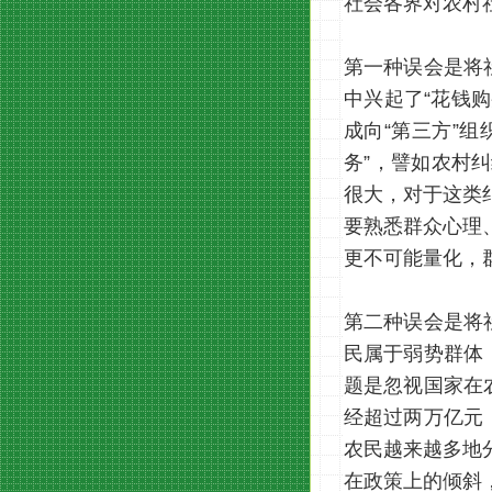
社会各界对农村
第一种误会是将
中兴起了“花钱
成向“第三方”
务”，譬如农村
很大，对于这类
要熟悉群众心理
更不可能量化，
第二种误会是将
民属于弱势群体
题是忽视国家在
经超过两万亿元
农民越来越多地
在政策上的倾斜