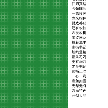
回归真理
占领阵地
一篇读罢
党来指挥
财政补贴
还有农技
农技农机
出梁庄及
桃花源里
南街书记
塘约道路
新风习习
更有华西
老吴书记
传播正理
一心一意
发丝如雪
无怨无悔
农民特色
开创天地