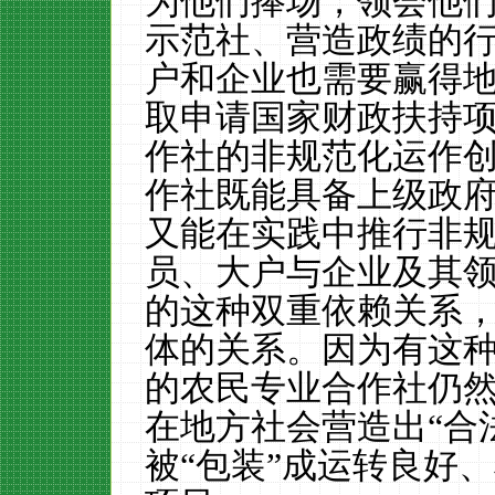
为他们捧场，领会他
示范社、营造政绩的
户和企业也需要赢得
取申请国家财政扶持
作社的非规范化运作
作社既能具备上级政
又能在实践中推行非
员、大户与企业及其
的这种双重依赖关系
体的关系。因为有这
的农民专业合作社仍
在地方社会营造出“合
被“包装”成运转良好