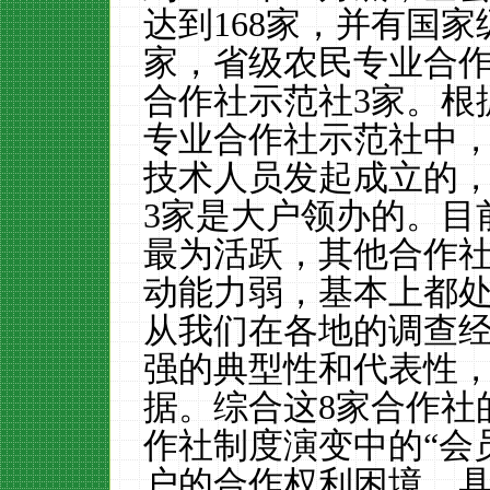
达到
168
家，并有国家
家，省级农民专业合
合作社示范社
3
家。根
专业合作社示范社中
技术人员发起成立的
3
家是大户领办的。目
最为活跃，其他合作
动能力弱，基本上都
从我们在各地的调查
强的典型性和代表性
据。综合这
8
家合作社
作社制度演变中的“会
户的合作权利困境。