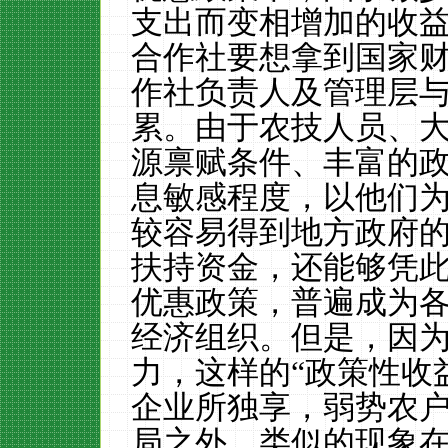
支出而变相增加的收
合作社要想拿到国家
作社负责人及管理层
累。由于农技人员、
源禀赋条件、丰富的
息敏感程度，以他们
较容易得到地方政府
扶持资金，还能够凭
优惠政策，普遍成为
经济组织。但是，因
力，这样的“政策性收
企业所独享，弱势农
局之外。类似的现象