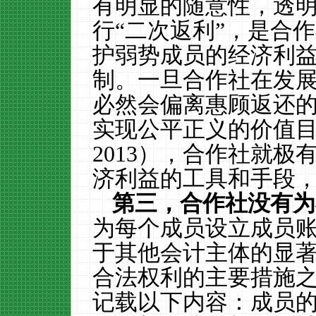
有明显的随意性，透
行“二次返利”，是合
护弱势成员的经济利
制。一旦合作社在发展
必然会偏离惠顾返还
实现公平正义的价值
2013
），合作社就极
济利益的工具和手段
第三，合作社没有为
为每个成员设立成员
于其他会计主体的显
合法权利的主要措施
记载以下内容：成员