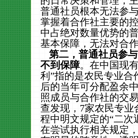
的日常决策和管理，
普通社员根本无法参
掌握着合作社主要的
中占绝对数量优势的
基本保障，无法对合
第二，普通社员参与
不到保障
。在中国现有
利”指的是农民专业合
后的当年可分配盈余
照成员与合作社的交
查发现，
7
家农民专业
程中明文规定的“二次
在尝试执行相关规定，