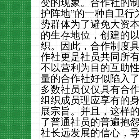
变的现象。合作社的制
护阵地”的一种自卫行
势群体为了避免大资
的生存地位，创建的
织。因此，合作制度具
作社更是社员共同所
不以营利为目的互助
量的合作社好似陷入了
多数社员仅仅具有合
组织成员理应享有的
展宗旨。并且，这样
了普通社员的普遍抱
社长远发展的信心，