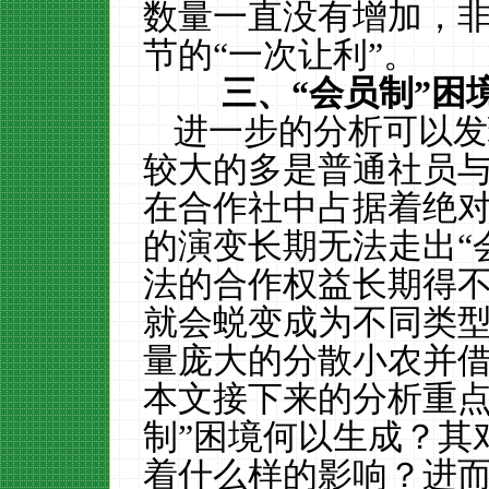
数量一直没有增加，
节的“一次让利”。
三、“会员制”困
进一步的分析可以发
较大的多是普通社员
在合作社中占据着绝
的演变长期无法走出“
法的合作权益长期得
就会蜕变成为不同类
量庞大的分散小农并
本文接下来的分析重点
制”困境何以生成？其
着什么样的影响？进