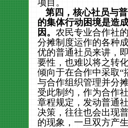
项目。
第四，核心社员与普
的集体行动困境是造
因。
农民专业合作社
分摊制度运作的各种
优的普通社员来讲，
要性，也难以将之转
倾向于在合作中采取“
与合作组织管理并分
受此制约，作为合作
章程规定，发动普通
决策，往往也会出现
的现象，一旦双方产