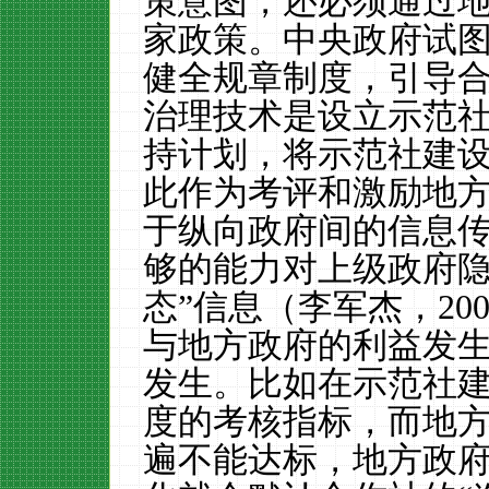
策意图，还必须通过
家政策。中央政府试
健全规章制度，引导
治理技术是设立示范
持计划，将示范社建
此作为考评和激励地
于纵向政府间的信息
够的能力对上级政府隐
态”信息（李军杰，
20
与地方政府的利益发
发生。比如在示范社
度的考核指标，而地
遍不能达标，地方政