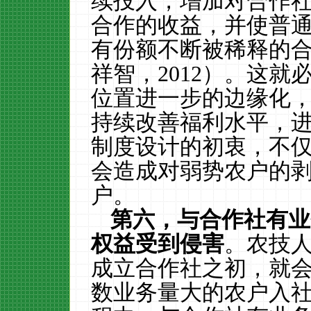
续投入，增加对合作
合作的收益，并使普
有份额不断被稀释的
祥智，
2012
）。这就
位置进一步的边缘化
持续改善福利水平，
制度设计的初衷，不
会造成对弱势农户的
户。
第六，与合作社有业
权益受到侵害
。农技
成立合作社之初，就
数业务量大的农户入