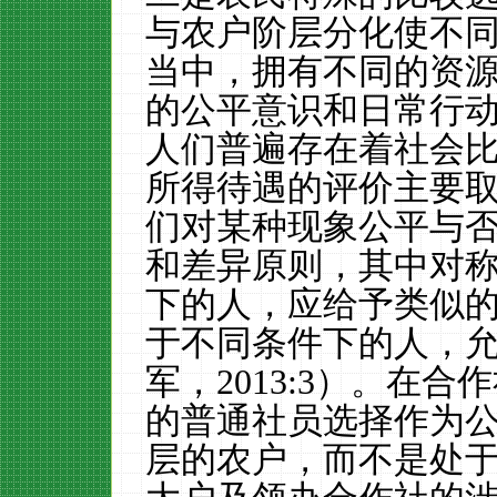
与农户阶层分化使不
当中，拥有不同的资
的公平意识和日常行
人们普遍存在着社会
所得待遇的评价主要
们对某种现象公平与
和差异原则，其中对
下的人，应给予类似
于不同条件下的人，
军，
2013:3
）。在合作
的普通社员选择作为
层的农户，而不是处