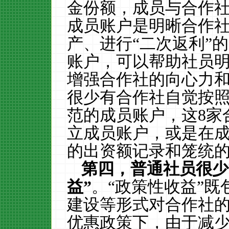
金份额，成员与合作
成员账户是明晰合作
产、进行“二次返利”
账户，可以帮助社员
增强合作社的向心力
很少有合作社自觉按
范的成员账户，这
8
家
立成员账户，或是在
的出资额记录和笼统
第四，普通社员很少
益”
。“政策性收益”
建设等形式对合作社
优惠政策下，由于减