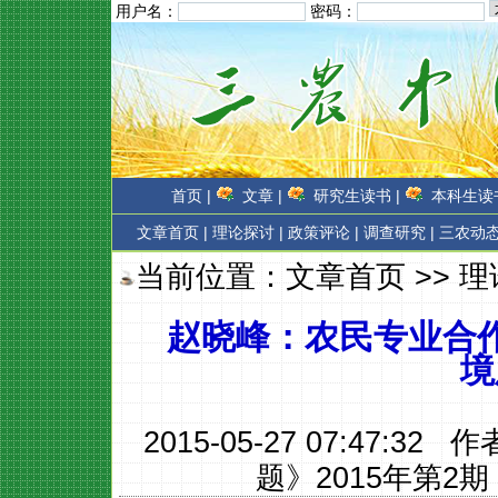
用户名：
密码：
首页 |
文章 |
研究生读书 |
本科生读书
文章首页
|
理论探讨 |
政策评论 |
调查研究 |
三农动态
当前位置：
文章首页
>>
理
赵晓峰：农民专业合作
境
2015-05-27 07:47:32 
题》2015年第2期