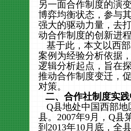
另一面合作制度的演
博弈均衡状态，参与
强大的驱动力量，去
动合作制度的创新进
基于此，本文以西部
案例为经验分析依据，
逻辑分析起点，旨在
推动合作制度变迁，
对策。
二、合作社制度实践
Q
县地处中国西部地
县。
2007
年
9
月，
Q
县
到
2013
年
10
月底，全