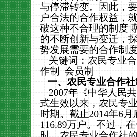
与停滞转变。因此，
户合法的合作权益，
破这种不合理的制度
的不断创新与变迁，
势发展需要的合作制
关键词：农民专业合
作制
会员制
一、农民专业合作社
2007
年《中华人民共
式生效以来，农民专
时期。截止
2014
年
6
月
116.89
万户。不过，在
时，农民专业合作社