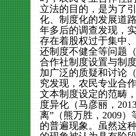
立法的目的，是为了
化、制度化的发展道
年多后的调查发现，
存在着股权过于集中
还制度不健全等问题
合作社制度设置与制
加广泛的质疑和讨论
究发现，农民专业合
文本制度设定的范畴
度异化（马彦丽，
201
离”（熊万胜，
2009
）
的普遍现象。虽然这