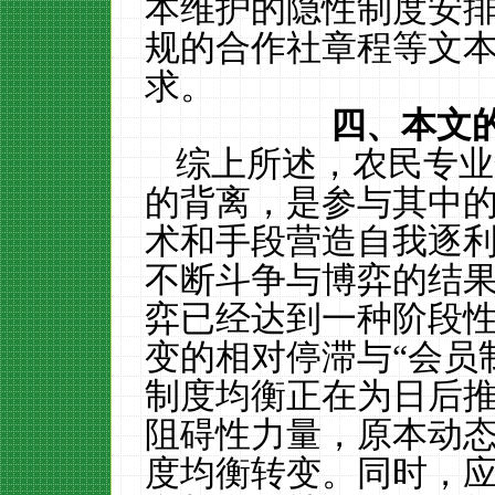
本维护的隐性制度安
规的合作社章程等文
求。
四、本文
综上所述，农民专业
的背离，是参与其中
术和手段营造自我逐
不断斗争与博弈的结
弈已经达到一种阶段
变的相对停滞与“会员
制度均衡正在为日后
阻碍性力量，原本动
度均衡转变。同时，