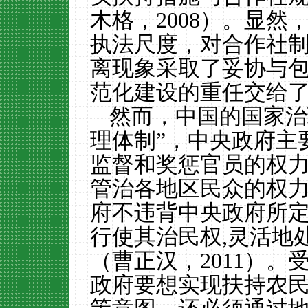
木格，
2008
）。显然
执法尺度，对合作社
离现象采取了妥协与
范化建设的重任交给
然而，中国的国家治
理体制”，中央政府主
监督和奖惩官员的权
管治各地区民众的权
府不违背中央政府所
行使其治民权
,
灵活地
（曹正汉，
2011
）。
政府要想实现扶持农