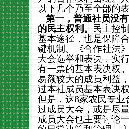
以下几个乃至全部的
第一，普通社员没有
的民主权利。
民主控
基本途径，也是保障
键机制。《合作社法
大会选举和表决，实
有一票的基本表决权
易额较大的成员利益
过本社成员基本表决
但是，这
8
家农民专业
过成员大会，或是尽
成员大会也主要讨论