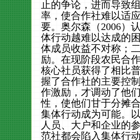
止的争论，进而导致
率，使合作社难以适
要。奥尔森（
2006
）
体行动越难以达成的
体成员收益不对称；
励。在现阶段农民合
核心社员获得了相比
握了合作社的主要控
作激励，才调动了他
性，使他们甘于分摊
集体行动成为可能。
人员、大户和企业的
范社都会陷入集体行