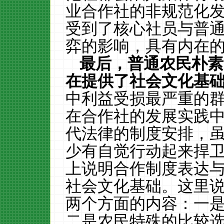
业合作社的非规范化
受到了核心社员与普
弈的影响，具有内在
最后，普通农民朴素
在提供了社会文化基
中利益受损最严重的
在合作社的发展实践
代法律的制度安排，
少有自觉行动起来捍
上说明合作制度表达
社会文化基础。这里
两个方面的内容：一
二是农民特殊的比较