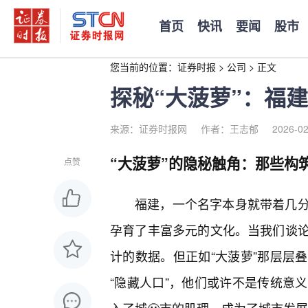
首页
快讯
要闻
股市
您当前的位置：
证券时报
>
公司
>
正文
探秘“大菠萝”：福
来源：证券时报网
作者：王志郁
2026-02
“大菠萝”的隐秘触角：那些构
点赞
福建，一个名字本身就带着几
孕育了丰富多元的文化。当我们谈
计的数据。但正如“大菠萝”那层层
“隐藏人口”，他们或许不是传统意