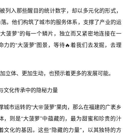
有被列入那些醒目的统计数字，却以多元化的形式，
角落。他们构筑了城市的服务体系，支撑了产业的运
“大菠萝”的每一个鳞片，独立而又紧密地连接在一
力的“大菠萝”图景，等待🔥着我们去发掘，去理
加立体、更加生动，也预示着更多的发展可能。
兴与文化传承中的隐秘力量
撑城市运转的“大🌸菠萝”果肉，那么在福建的广袤乡
体，则是“大菠萝”中蕴藏的，最为甜蜜和珍贵的汁
着文化的基因。这些“隐藏的力量”，以其独特的方