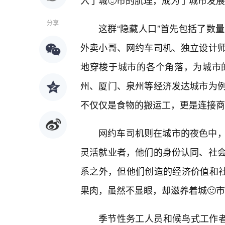
入了城🙂市的肌理，成为了城市发展
分享
这群“隐藏人口”首先包括了数
外卖小哥、网约车司机、独立设计
地穿梭于城市的各个角落，为城市
州、厦门、泉州等经济发达城市为
不仅仅是食物的搬运工，更是连接商
网约车司机则在城市的夜色中
灵活就业者，他们的身份认同、社
系之外，但他们创造的经济价值和社
果肉，虽然不显眼，却滋养着城🙂市
季节性务工人员和候鸟式工作者