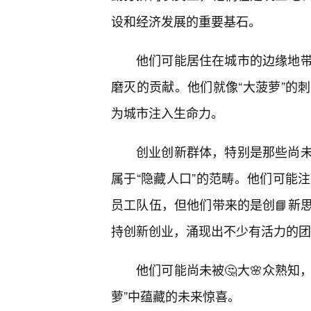
设和经济发展的重要基石。
他们可能居住在城市的边缘地
磨灭的贡献。他们就像“大菠萝”的
为城市注入生命力。
创业创新群体，特别是那些尚
属于“隐藏人口”的范畴。他们可能
员工队伍，但他们带来的是创📘新
持创新创业，涌现出不少有活力的团
他们可能尚未被🤔大🌸众熟知
萝”中蕴藏的未来惊喜。