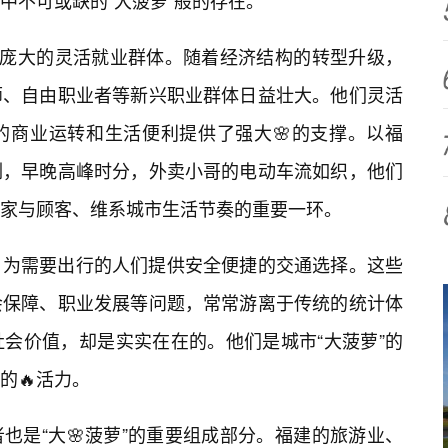
中不可或缺的“大菠萝”般的存在。
量庞大的灵活就业群体。随着经济结构的转型升级，
师、自由职业者等新兴职业群体日益壮大。他们灵活
的商业运转和生活便利提供了强大🌸的支撑。以福
例，早晚高峰时分，外卖小哥的电动车流如织，他们
家与顾客、维系城市生活节奏的重要一环。
，为需要出行的人们提供安全便捷的交通选择。这些
会保障、职业发展等问题，常常游离于传统的统计体
会价值，却是实实在在的。他们是城市“大菠萝”的
的🔥活力。
也是“大🌸菠萝”的重要组成部分。福建的旅游业、