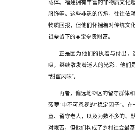
载体。福建拥有丰富的非物质文化
服饰等。这些非遗的传承，往往依
物质回报，但他们怀揣着对传统文
祖辈留下的🔥宝💎贵财富。
正是因为他们的执着与付出，
吸，继续散发着迷人的光彩。他们是
“甜蜜风味”。
再者，偏远地💡区的留守群体
菠萝”中不可忽视的“稳定因子”。
童、留守老人，以及为数不多的、默
对艰苦，但他们构成了乡村社会最基