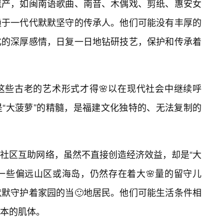
遗产，如闽南语歌曲、南音、木偶戏、剪纸、惠安女
赖于一代代默默坚守的传承人。他们可能没有丰厚的
化的深厚感情，日复一日地钻研技艺，保护和传承着
这些古老的艺术形式才得🌸以在现代社会中继续呼
“大菠萝”的精髓，是福建文化独特的、无法复制的
和社区互助网络，虽然不直接创造经济效益，却是“大
在一些偏远山区或海岛，仍然存在着大🌸量的留守儿
默守护着家园的当🙂地居民。他们可能生活条件相
本的肌体。