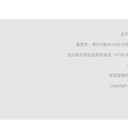
关
备案号：
粤ICP备09109218
违法和不良信息举报电话：0755-83
深圳证券
Copyright