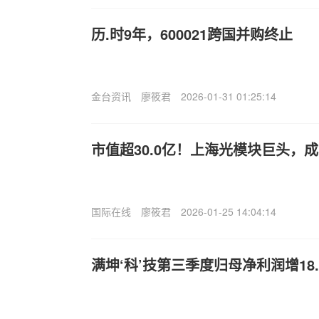
历.时9年，600021跨国并购终止
金台资讯
廖筱君
2026-01-31 01:25:14
市值超30.0亿！上海光模块巨头，成
国际在线
廖筱君
2026-01-25 14:04:14
满坤‘科’技第三季度归母净利润增18.