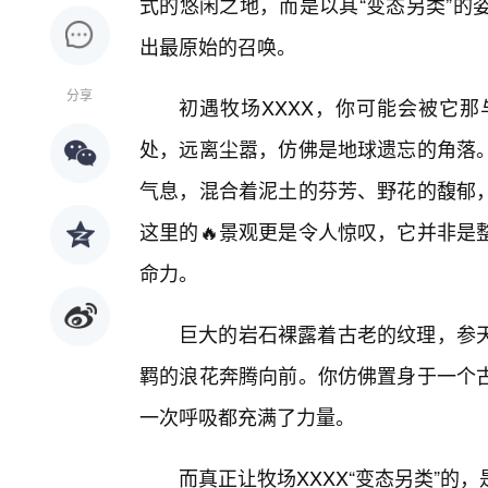
式的悠闲之地，而是以其“变态另类”的
出最原始的召唤。
分享
初遇牧场XXXX，你可能会被它
处，远离尘嚣，仿佛是地球遗忘的角落
气息，混合着泥土的芬芳、野花的馥郁
这里的🔥景观更是令人惊叹，它并非是
命力。
巨大的岩石裸露着古老的纹理，参
羁的浪花奔腾向前。你仿佛置身于一个
一次呼吸都充满了力量。
而真正让牧场XXXX“变态另类”