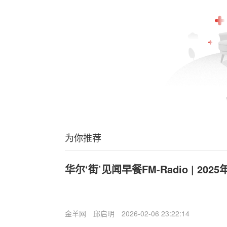
为你推荐
华尔‘街’见闻早餐FM-Radio | 202
金羊网
邱启明
2026-02-06 23:22:14