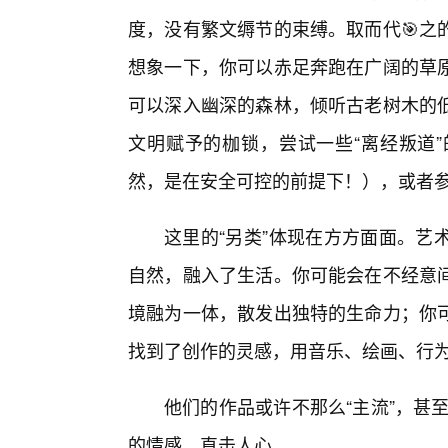
度，没有繁文缛节的束缚。取而代🎯之
想象一下，你可以赤足奔跑在广阔的草
可以深入幽深的森林，倾听古老树木的
文明赋予的枷锁，尝试一些“离经叛道
然，是在安全可控的前提下！），或者参
这里的“另类”体现在方方面面。艺
自然，融入了生活。你可能会在不经意
境融为一体，散发出独特的生命力；你
找到了创作的灵感，用音乐、绘画、行
他们的作品或许不那么“主流”，甚至
的情感，直击人心。