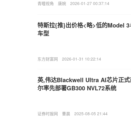
青瞳视角
唐婉
2026-01-27 00:37:14
特斯拉{推}出价格<略>低的Model 3与
车型
东方财富网
2026-01-31 10:22:14
英,伟达Blackwell Ultra AI芯片正
尔率先部署GB300 NVL72系统
证券时报网
曹晨
2025-08-05 21:44