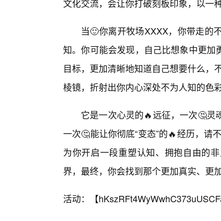
文化交流，会让你打破刻板印象，以一
当🙂你离开牧场XXXX，你带走
知。你可能会发现，自己比想象中更加
目标，更加清晰地知道自己想要什么，不
棱镜，折射出你内心深处不为人知的色彩
它是一次心灵的🔥远征，一次🤔
一次🤔能让你彻底“变态”的🔥经历，请
为你开启一段重塑认知、拥抱自由的非
界，最终，你会找到那个更加真实、更
活动：【
hKszRFt4WyWwhC373uUSCF