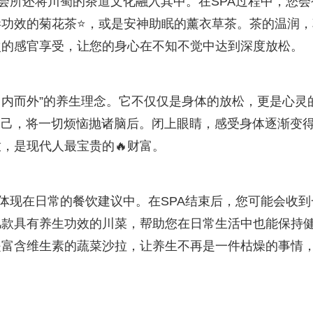
B”会所还将川蜀的茶道文化融入其中。在SPA过程中，您会
毒功效的菊花茶⭐，或是安神助眠的薰衣草茶。茶的温润，
次的感官享受，让您的身心在不知不觉中达到深度放松。
“从📘内而外”的养生理念。它不仅仅是身体的放松，更是心灵
空自己，将一切烦恼抛诸脑后。闭上眼睛，感受身体逐渐变得
，是现代人最宝贵的🔥财富。
，也体现在日常的餐饮建议中。在SPA结束后，您可能会收到
几款具有养生功效的川菜，帮助您在日常生活中也能保持
是富含维生素的蔬菜沙拉，让养生不再是一件枯燥的事情