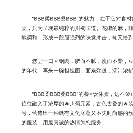
“BBB柔BBB桑BBB”的魅力，在于它对
类，只为呈现最纯粹的川蜀味道。花椒的麻，
地调和，形成一股股强烈的味觉冲击，却又恰
您尝一口回锅肉，肥而不腻，瘦而不柴，豆
的年代。再来一碗担担面，面条劲道，汤汁浓
“BBB柔BBB桑BBB”的餐⭐饮体验，远
往往融入了浓厚的🔥川蜀元素，古色古香的🔥
号，营造出一种既有文化底蕴又不失时尚感的
的服装，用最真诚的热情为您服务。