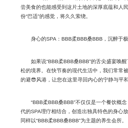
尝美食的也能感受到这片土地的深厚底蕴和人
份“巴适”的感觉，将久久萦绕。
身心的SPA：BBB柔BBB桑BBB，沉醉于
如果说“BBB柔BBB桑BBB”的舌尖盛
松的境界。在快节奏的现代生活中，我们常常被压
的避😎风港，让您在这里寻回内心的宁静与平
“BBB柔BBB桑BBB”不仅仅是一个餐
代的SPA理疗相结合，创造出独具特色的身心
同样以“BBB柔BBB桑BBB”为主题的养生会所。