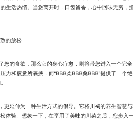
民的生活热情。当您离开时，口齿留香，心中回味无穷，
极致的放松
宴唤醒了您的食欲，那么它的身心疗愈，则将带您进入一个完全
力和疲惫所裹挟，而“BBB柔BBB桑BBB”提供了一个绝
和。
饮概念，更延伸为一种生活方式的倡导。它将川蜀的养生智慧与
放松体验。想象一下，在享用了美味的川菜之后，您步入