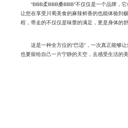
“BBB柔BBB桑BBB”不仅仅是一个品
让您在享受川蜀美食的麻辣鲜香的也能体验到极致的
程，带走的不仅仅是味蕾的满足，更是身体的
这是一种全方位的“巴适”，一次真正能够
也要留给自己一片宁静的天空，去感受生活的美好，