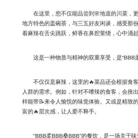
在这里，您不仅能品尝到🌸地道的川菜，
地方特色的盖碗茶，与三五好友闲谈，感受那份
着麻辣在舌尖跳跃，鲜香在鼻腔萦绕，心中涌
这是一种物质与精神的双重享受，是“BBB柔
不仅仅是麻辣，这里的🔥菜品还会根据食
人群的需求。例如，针对不嗜辣的食客，会推出
样能带📝来令人愉悦的味觉体验。又或是精致
富的🔥层次感，让人爱不释手。
“BBB柔BBB桑BBB”的餐饮，是一场