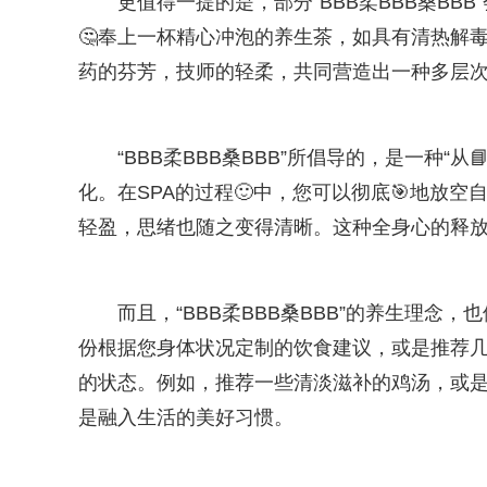
更值得一提的是，部分“BBB柔BBB桑BB
🤔奉上一杯精心冲泡的养生茶，如具有清热解
药的芬芳，技师的轻柔，共同营造出一种多层
“BBB柔BBB桑BBB”所倡导的，是一种
化。在SPA的过程🙂中，您可以彻底🎯地放
轻盈，思绪也随之变得清晰。这种全身心的释放
而且，“BBB柔BBB桑BBB”的养生理念
份根据您身体状况定制的饮食建议，或是推荐
的状态。例如，推荐一些清淡滋补的鸡汤，或
是融入生活的美好习惯。