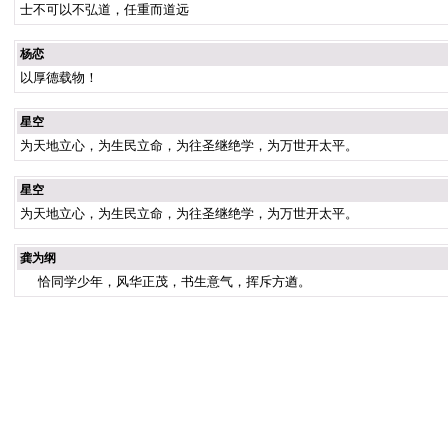
士不可以不弘道，任重而道远
杨恋
以厚德载物！
星空
为天地立心，为生民立命，为往圣继绝学，为万世开太平。
星空
为天地立心，为生民立命，为往圣继绝学，为万世开太平。
龚为纲
恰同学少年，风华正茂，书生意气，挥斥方遒。