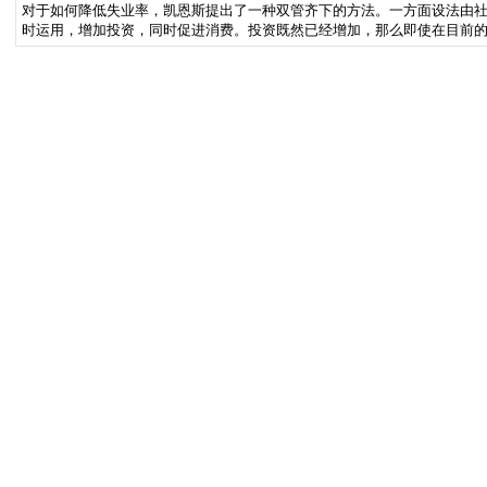
对于如何降低失业率，凯恩斯提出了一种双管齐下的方法。一方面设法由
时运用，增加投资，同时促进消费。投资既然已经增加，那么即使在目前