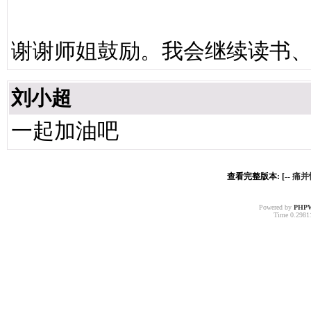
谢谢师姐鼓励。我会继续读书
刘小超
一起加油吧
查看完整版本: [--
痛并
Powered by
PHP
Time 0.29811