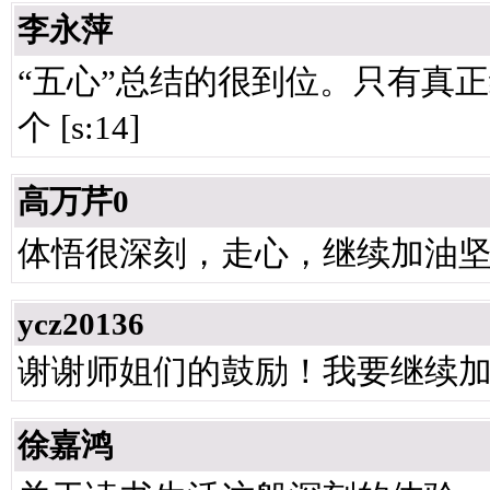
李永萍
“五心”总结的很到位。只有真
个 [s:14]
高万芹0
体悟很深刻，走心，继续加油
ycz20136
谢谢师姐们的鼓励！我要继续
徐嘉鸿