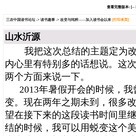
查看完整版本: [--
三农中国读书论坛
->
读书趣事
->
改变与纯粹——加入读书会以来
[打印本页]
山水沂源
我把这次总结的主题定为改
内心里有特别多的话想说。这
两个方面来说一下。
2013年暑假开会的时候，我
变。现在两年之期未到，很多
望在接下来的这段读书时间里
结的时候，我可以用蜕变这个