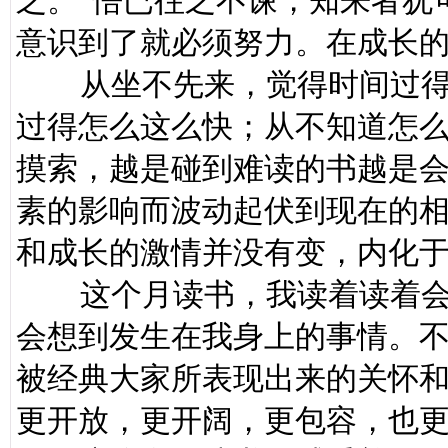
之。“悟已往之不谏，知来者犹
意识到了就必须努力。在成长
从坐不先来，觉得时间过得
过得怎么这么快；从不知道怎
摸索，越是碰到难读的书越是
素的影响而波动起伏到现在的
和成长的激情并没有变，内化
这个月读书，我读着读着会
会想到发生在我身上的事情。
被经典大家所表现出来的关怀
更开放，更开阔，更包容，也