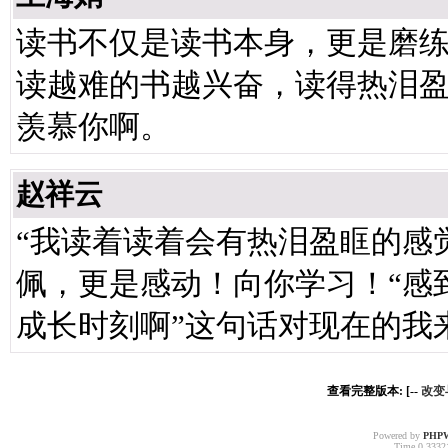
读书不仅是读书本身，更是磨
读越难的书越兴奋，读得热泪
羡慕你啊。
赵祥云
“我读着读着会有热泪盈眶的感
佩，更是感动！向你学习！“感
成长时刻啊”这句话对现在的我
查看完整版本: [--
改变
Powered by
PHP
Time 0.33321