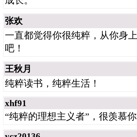
成长。
张欢
一直都觉得你很纯粹，从你身
吧！
王秋月
纯粹读书，纯粹生活！
xhf91
“纯粹的理想主义者”，很羡慕
ycz20136