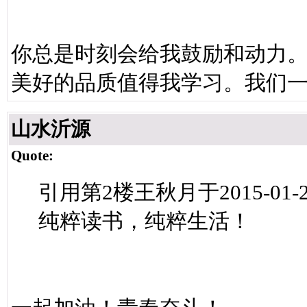
你总是时刻会给我鼓励和动力
美好的品质值得我学习。我们
山水沂源
Quote:
引用第2楼王秋月于2015-01-21
纯粹读书，纯粹生活！