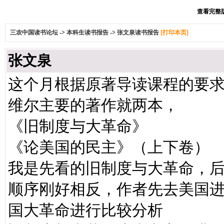
查看完整版本
三农中国读书论坛
->
本科生读书报告
->
张文泉读书报告
[打印本页]
张文泉
这个月根据原著导读课程的要
维尔主要的著作就两本，
《旧制度与大革命》
《论美国的民主》（上下卷）
我是先看的旧制度与大革命，
顺序刚好相反，作者先去美国
国大革命进行比较分析