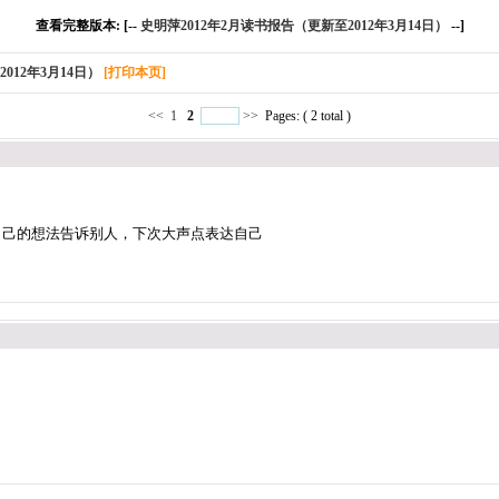
查看完整版本: [--
史明萍2012年2月读书报告（更新至2012年3月14日）
--]
012年3月14日）
[打印本页]
<<
1
2
>>
Pages: ( 2 total )
自己的想法告诉别人，下次大声点表达自己