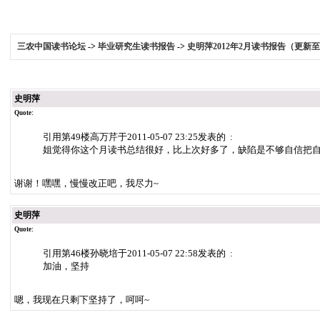
三农中国读书论坛
->
毕业研究生读书报告
->
史明萍2012年2月读书报告（更新至2
史明萍
Quote:
引用第49楼高万芹于2011-05-07 23:25发表的 :
姐觉得你这个月读书总结很好，比上次好多了，缺陷是不够自信把
谢谢！嘿嘿，慢慢改正吧，我尽力~
史明萍
Quote:
引用第46楼孙晓培于2011-05-07 22:58发表的 :
加油，坚持
嗯，我现在只剩下坚持了，呵呵~