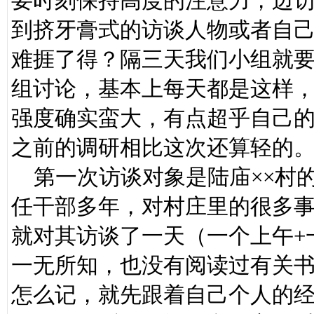
要时刻保持高度的注意力，边
到挤牙膏式的访谈人物或者自
难捱了得？隔三天我们小组就
组讨论，基本上每天都是这样
强度确实蛮大，有点超乎自己
之前的调研相比这次还算轻的
第一次访谈对象是陆庙××村
任干部多年，对村庄里的很多
就对其访谈了一天（一个上午+
一无所知，也没有阅读过有关
怎么记，就先跟着自己个人的