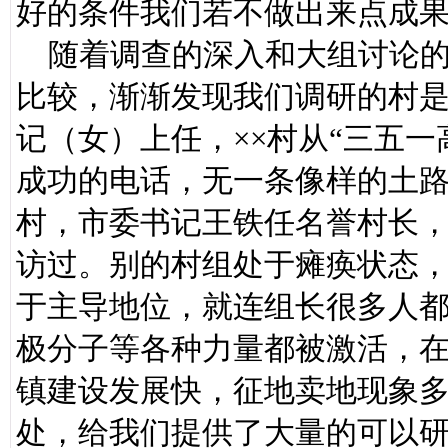
好的条件我们若不做出来点成
随着调查的深入和大组讨论的
比较，渐渐发现我们调研的村是一
记（女）上任，××村从“三五
成功的电话，无一条像样的土
村，市委书记王铁任名誉村长
访过。别的村组处于瘫痪状态，
于主导地位，就连组长很多人
极分子等各种力量都被激活，
镇建设发展快，征地卖地现象
处，给我们提供了大量的可以