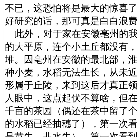
不已，这恐怕将是最大的惊喜
好研究的话，那可真是白白浪
此外，对于家在安徽亳州的我
的大平原，连个小土丘都没有
堆。因亳州在安徽的最北部，
种小麦，水稻无法生长，从未近
形属于丘陵，来到这后才真正
人眼中，这点起伏不算啥，但
千亩的茶园（偶还在茶中留了
的水稻已经抽穗了），第一次
是黄牛，非水牛），第一次看