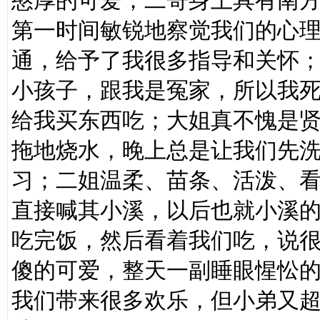
憨厚的可爱；二哥身上具有南
第一时间敏锐地察觉我们的心
通，给予了我很多指导和关怀
小孩子，跟我是冤家，所以我
给我买东西吃；大姐真不愧是
拖地烧水，晚上总是让我们先
习；二姐温柔、苗条、活泼、
直接喊其小溪，以后也就小溪
吃完饭，然后看着我们吃，说
傻的可爱，整天一副睡眼惺忪
我们带来很多欢乐，但小弟又