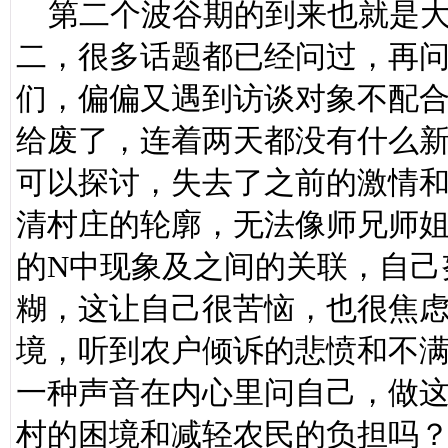
第二个波谷期的到来也就是大
二，很多话题都已经问过，再
们，偏偏又遇到访谈对象不配
给废了，连着两天都没有什么
可以探讨，失去了之前的激情
清村庄的轮廓，无法像师兄师
的N中现象及之间的关联，自己
糊，这让自己很苦恼，也很焦
境，听到农户倾诉的悲愤和不满
一种声音在内心里问自己，做
村的困境和减轻农民的负担吗