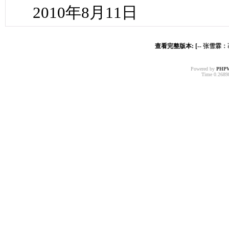
2010年8月11日
查看完整版本: [--
张雪霖：
Powered by
PHP
Time 0.26898