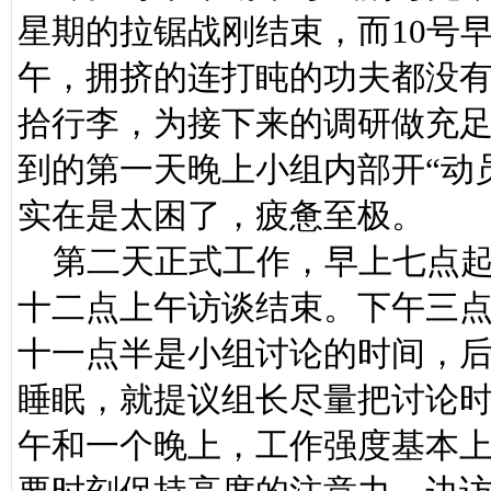
星期的拉锯战刚结束，而10号
午，拥挤的连打盹的功夫都没
拾行李，为接下来的调研做充
到的第一天晚上小组内部开“动
实在是太困了，疲惫至极。
第二天正式工作，早上七点起
十二点上午访谈结束。下午三
十一点半是小组讨论的时间，
睡眠，就提议组长尽量把讨论
午和一个晚上，工作强度基本