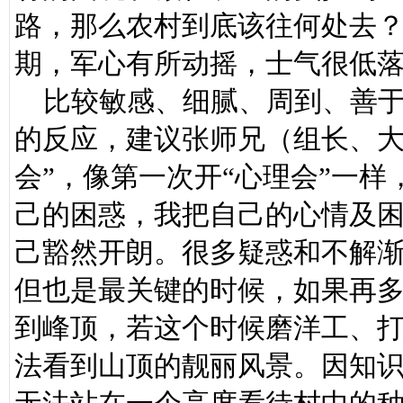
路，那么农村到底该往何处去
期，军心有所动摇，士气很低
比较敏感、细腻、周到、善于
的反应，建议张师兄（组长、大
会”，像第一次开“心理会”一
己的困惑，我把自己的心情及
己豁然开朗。很多疑惑和不解
但也是最关键的时候，如果再
到峰顶，若这个时候磨洋工、
法看到山顶的靓丽风景。因知