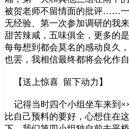
被贺老师不留情面的批评……一
无经验、第一次参加调研的我来
甜苦辣咸，五味俱全，更多的
每每想到都会莫名的感动良久
也罢，我相信最终都将会化作
【送上惊喜 留下动力】
记得当时四个小组坐车来到×
比自己预料的要好，心想住在
下，我们第四小组独自前去平