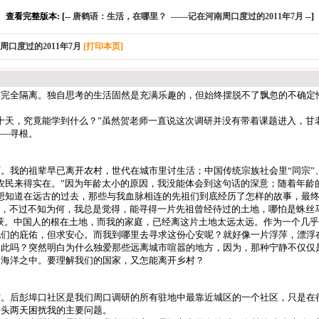
查看完整版本: [--
唐鹤语：生活，在哪里？ ——记在河南周口度过的2011年7月
--]
口度过的2011年7月
[打印本页]
界完全隔离。独自思考的生活固然是充满乐趣的，但始终摆脱不了飘忽的不确定
十天，究竟能学到什么？”虽然贺老师一直说这次调研并没有带着课题进入，甘
——寻根。
我的祖辈早已离开农村，世代在城市里讨生活；中国传统宗族社会里“同宗”、
农民来得实在。”因为年龄太小的原因，我没能体会到这句话的深意；随着年龄的
想知道在远古的过去，那些与我血脉相连的先祖们到底经历了怎样的故事，最终
”，不过不知为何，我总是觉得，能寻得一片先祖曾经待过的土地，哪怕是蛛丝
收获。中国人的根在土地，而我的家庭，已经离这片土地太远太远。作为一个几
他们的庇佑，但求安心。而我到哪里去寻求这份心安呢？就好像一片浮萍，漂浮
如此吗？突然明白为什么独爱那些远离城市喧嚣的地方，因为，那种宁静不仅仅
的海洋之中。要理解我们的国家，又怎能离开乡村？
。后彭埠口社区是我们周口调研的所有驻地中最靠近城区的一个社区，只是在行
研头两天困扰我的主要问题。