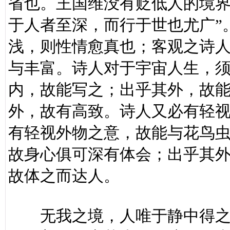
省也。王国维没有贬低人的境界
于人者至深，而行于世也尤广”
浅，则性情愈真也；客观之诗
与丰富。诗人对于宇宙人生，
内，故能写之；出乎其外，故
外，故有高致。诗人又必有轻
有轻视外物之意，故能与花鸟
故身心俱可深有体会；出乎其
故体之而达人。
无我之境，人唯于静中得之；