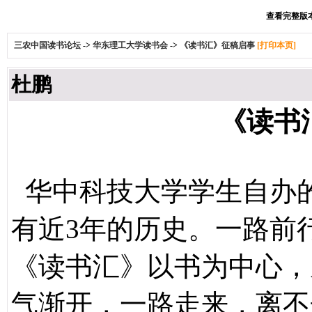
查看完整版本:
三农中国读书论坛
->
华东理工大学读书会
->
《读书汇》征稿启事
[打印本页]
杜鹏
《读书
华中科技大学学生自办
有近3年的历史。一路前
《读书汇》以书为中心，
气渐开，一路走来，离不