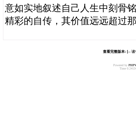
意如实地叙述自己人生中刻骨
精彩的自传，其价值远远超过
查看完整版本: [--
读
Powered by
PHP
Time 0.24134